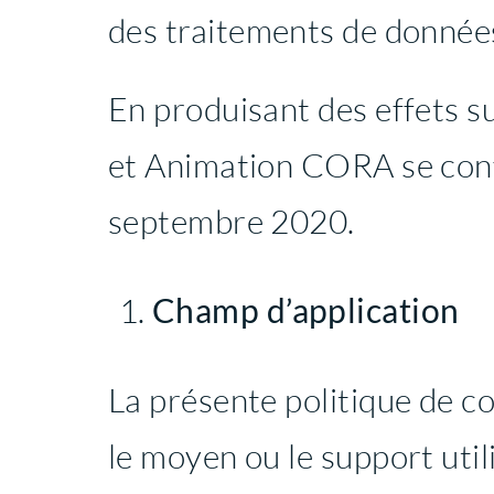
des traitements de données
En produisant des effets s
et Animation CORA se confo
septembre 2020.
Champ d’application
La présente politique de con
le moyen ou le support util