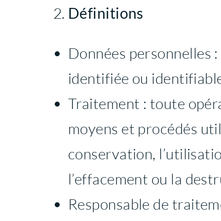
Définitions
Données personnelles :
identifiée ou identifiabl
Traitement : toute opéra
moyens et procédés utili
conservation, l’utilisati
l’effacement ou la dest
Responsable de traitemen