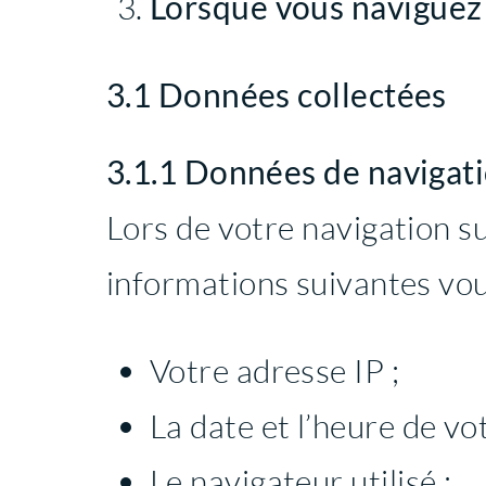
Lorsque vous naviguez 
3.1 Données collectées
3.1.1 Données de navigat
Lors de votre navigation s
informations suivantes vou
Votre adresse IP ;
La date et l’heure de vot
Le navigateur utilisé ;