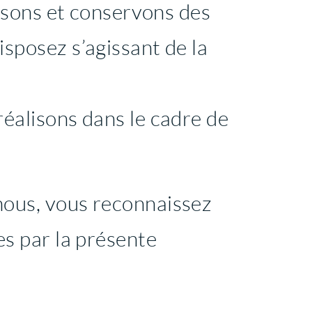
lisons et conservons des
isposez s’agissant de la
réalisons dans le cadre de
nous, vous reconnaissez
es par la présente