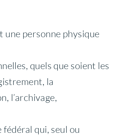
nt une personne physique
nelles, quels que soient les
gistrement, la
n, l’archivage,
fédéral qui, seul ou