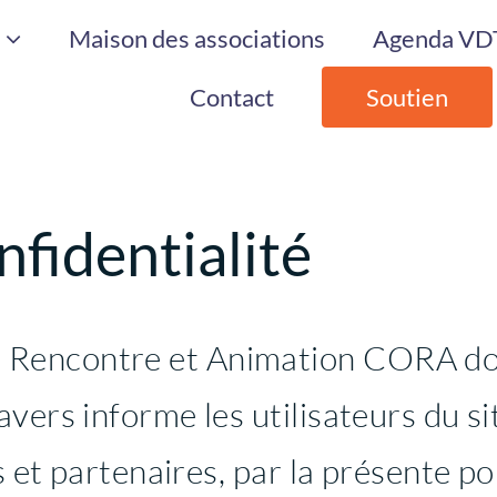
Maison des associations
Agenda VDT
Contact
Soutien
nfidentialité
Rencontre et Animation CORA dont
vers informe les utilisateurs du si
s et partenaires, par la présente po