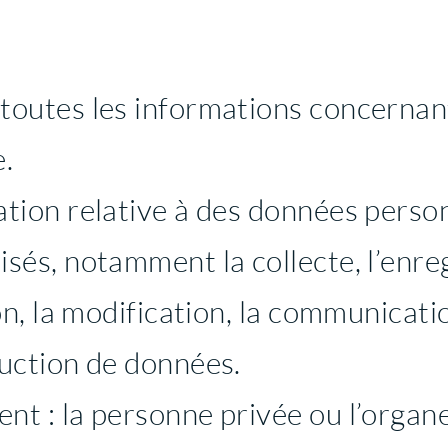
 toutes les informations concerna
e.
tion relative à des données person
sés, notamment la collecte, l’enre
on, la modification, la communicatio
ruction de données.
t : la personne privée ou l’organe 