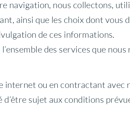
tre navigation, nous collectons, uti
t, ainsi que les choix dont vous d
 divulgation de ces informations.
 l’ensemble des services que nous 
e internet ou en contractant avec 
é d’être sujet aux conditions prévu