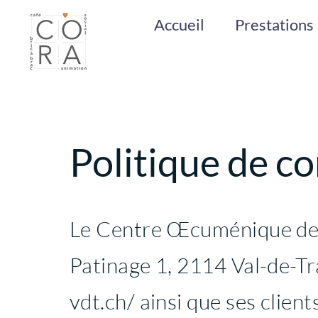
Passer
Accueil
Prestations
au
contenu
Politique de co
Le Centre Œcuménique de 
Patinage 1, 2114 Val-de-Tra
vdt.ch/ ainsi que ses client