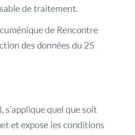
sable de traitement.
e Œcuménique de Rencontre
ection des données du 25
), s’applique quel que soit
net et expose les conditions