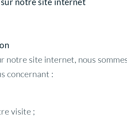
sur notre site internet
ion
ur notre site internet, nous sommes
s concernant :
re visite ;