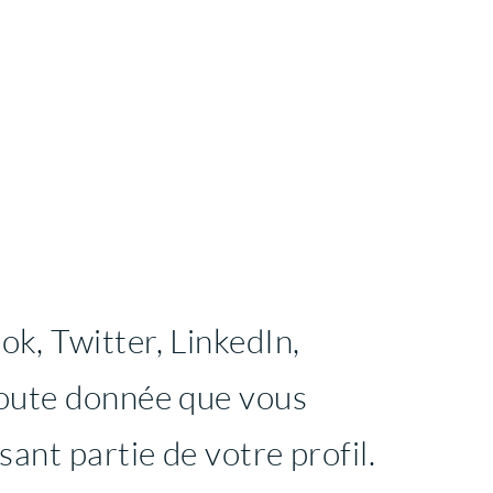
k, Twitter, LinkedIn,
toute donnée que vous
ant partie de votre profil.