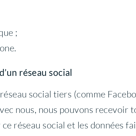
que ;
one.
d’un réseau social
réseau social tiers (comme Faceboo
 avec nous, nous pouvons recevoir 
e réseau social et les données fais