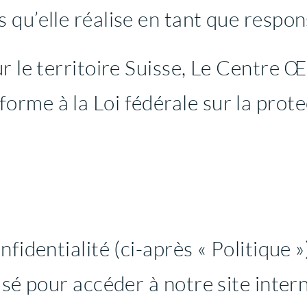
 qu’elle réalise en tant que respon
ur le territoire Suisse, Le Centr
rme à la Loi fédérale sur la prot
fidentialité (ci-après « Politique »
isé pour accéder à notre site inter