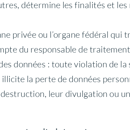
tres, détermine les finalités et le
nne privée ou l’organe fédéral qui 
mpte du responsable de traitement
 des données : toute violation de la
illicite la perte de données personn
destruction, leur divulgation ou u