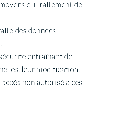
s moyens du traitement de
traite des données
.
 sécurité entraînant de
elles, leur modification,
n accès non autorisé à ces