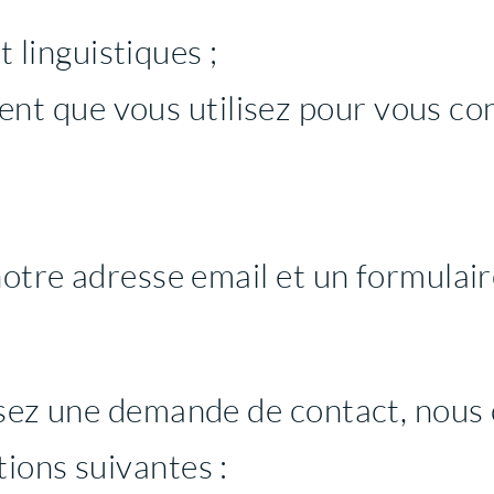
 linguistiques ;
nt que vous utilisez pour vous co
notre adresse email et un formulair
isez une demande de contact, nous 
ions suivantes :