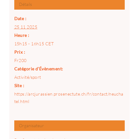
Détails
Date :
25 11 2025
Heure :
15h15 - 16h15
CET
Prix :
Fr200
Catégorie d’Évènement:
Activité/sport
Site :
https://arcjurassien.prosenectute.ch/fr/contact/neucha
tel.html
Organisateur