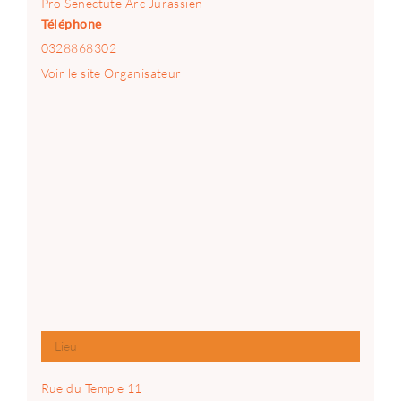
Pro Senectute Arc Jurassien
Téléphone
0328868302
Voir le site Organisateur
Lieu
Rue du Temple 11