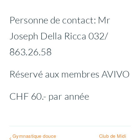
Personne de contact: Mr
Contact
Joseph Della Ricca 032/
Soutien
863.26.58
Réservé aux membres AVIVO
CHF 60.- par année
Gymnastique douce
Club de Midi