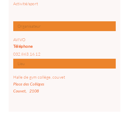
Activité/sport
Organisateur
AVIVO
Téléphone
032.863.16.12
Lieu
Halle de gym collège, couvet
Place des Collèges
Couvet
,
2108