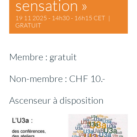
sensation »
19 11 2025 - 14h30
-
16h15
CET
|
Contact
GRATUIT
Soutien
Membre : gratuit
Non-membre : CHF 10.-
Ascenseur à disposition