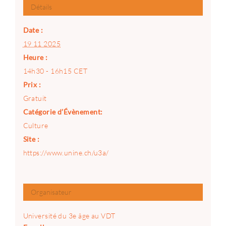
Détails
Date :
19 11 2025
Heure :
14h30 - 16h15
CET
Prix :
Gratuit
Catégorie d’Évènement:
Culture
Site :
https://www.unine.ch/u3a/
Organisateur
Université du 3e âge au VDT