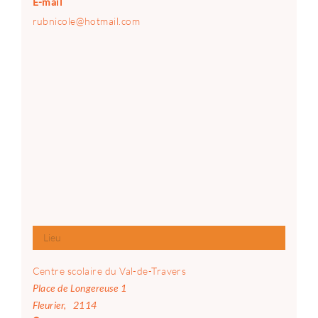
E-mail
rubnicole@hotmail.com
Lieu
Centre scolaire du Val-de-Travers
Place de Longereuse 1
Fleurier
,
2114