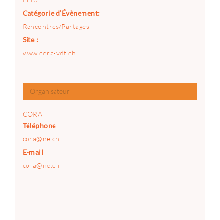
Catégorie d’Évènement:
Rencontres/Partages
Site :
www.cora-vdt.ch
Organisateur
CORA
Téléphone
cora@ne.ch
E-mail
cora@ne.ch