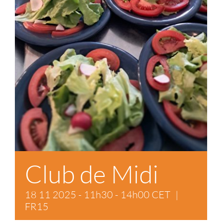
Contact
Soutien
Club de Midi
18 11 2025 - 11h30
-
14h00
CET
|
FR15