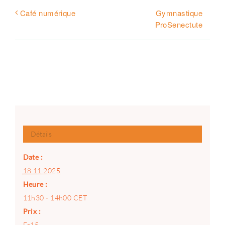
Gymnastique
Café numérique
ProSenectute
Détails
Date :
18 11 2025
Heure :
11h30 - 14h00
CET
Prix :
Fr15