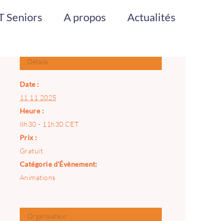
 Seniors
A propos
Actualités
Détails
Date :
11 11 2025
Heure :
8h30 - 11h30
CET
Prix :
Gratuit
Catégorie d’Évènement:
Animations
Organisateur