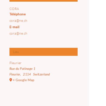
CORA
Téléphone
cora@ne.ch
E-mail
cora@ne.ch
Lieu
Fleurier
Rue du Patinage 1
Fleurier
,
2114
Switzerland
+ Google Map