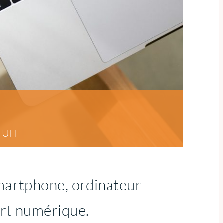
TUIT
smartphone, ordinateur
ort numérique.